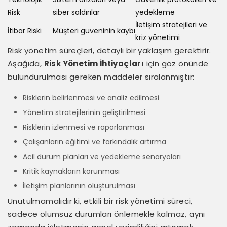
Risk
siber saldırılar
yedekleme
İletişim stratejileri ve
İtibar Riski
Müşteri güveninin kaybı
kriz yönetimi
Risk yönetim süreçleri, detaylı bir yaklaşım gerektirir.
Aşağıda,
Risk Yönetim İhtiyaçları
için göz önünde
bulundurulması gereken maddeler sıralanmıştır:
Risklerin belirlenmesi ve analiz edilmesi
Yönetim stratejilerinin geliştirilmesi
Risklerin izlenmesi ve raporlanması
Çalışanların eğitimi ve farkındalık artırma
Acil durum planları ve yedekleme senaryoları
Kritik kaynakların korunması
İletişim planlarının oluşturulması
Unutulmamalıdır ki, etkili bir risk yönetimi süreci,
sadece olumsuz durumları önlemekle kalmaz, aynı