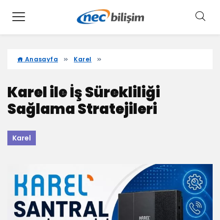
Anasayfa
Karel
Karel ile İş Sürekliliği
Sağlama Stratejileri
Karel