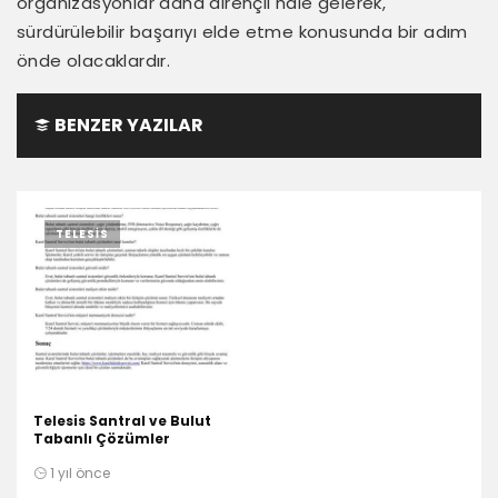
organizasyonlar daha dirençli hale gelerek,
sürdürülebilir başarıyı elde etme konusunda bir adım
önde olacaklardır.
BENZER YAZILAR
TELESIS
Telesis Santral ve Bulut
Tabanlı Çözümler
1 yıl önce