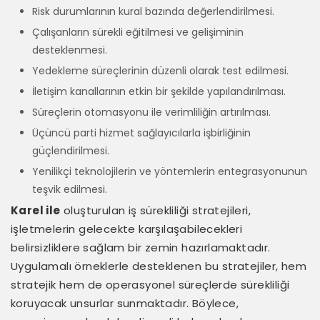
Risk durumlarının kural bazında değerlendirilmesi.
Çalışanların sürekli eğitilmesi ve gelişiminin
desteklenmesi.
Yedekleme süreçlerinin düzenli olarak test edilmesi.
İletişim kanallarının etkin bir şekilde yapılandırılması.
Süreçlerin otomasyonu ile verimliliğin artırılması.
Üçüncü parti hizmet sağlayıcılarla işbirliğinin
güçlendirilmesi.
Yenilikçi teknolojilerin ve yöntemlerin entegrasyonunun
teşvik edilmesi.
Karel ile
oluşturulan iş sürekliliği stratejileri,
işletmelerin gelecekte karşılaşabilecekleri
belirsizliklere sağlam bir zemin hazırlamaktadır.
Uygulamalı örneklerle desteklenen bu stratejiler, hem
stratejik hem de operasyonel süreçlerde sürekliliği
koruyacak unsurlar sunmaktadır. Böylece,