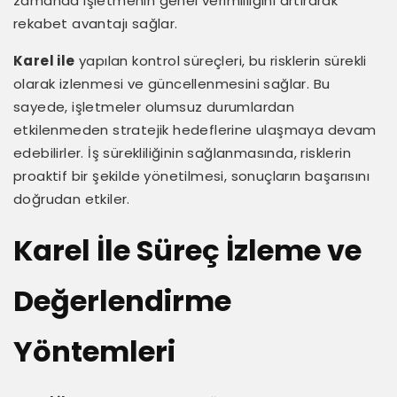
zamanda işletmenin genel verimliliğini artırarak
rekabet avantajı sağlar.
Karel ile
yapılan kontrol süreçleri, bu risklerin sürekli
olarak izlenmesi ve güncellenmesini sağlar. Bu
sayede, işletmeler olumsuz durumlardan
etkilenmeden stratejik hedeflerine ulaşmaya devam
edebilirler. İş sürekliliğinin sağlanmasında, risklerin
proaktif bir şekilde yönetilmesi, sonuçların başarısını
doğrudan etkiler.
Karel İle Süreç İzleme ve
Değerlendirme
Yöntemleri