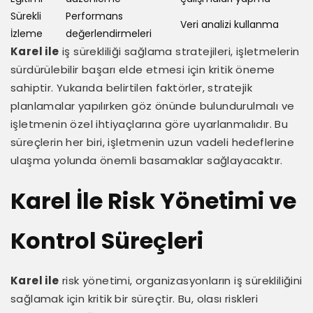
Sürekli
Performans
Veri analizi kullanma
İzleme
değerlendirmeleri
Karel ile
iş sürekliliği sağlama stratejileri, işletmelerin
sürdürülebilir başarı elde etmesi için kritik öneme
sahiptir. Yukarıda belirtilen faktörler, stratejik
planlamalar yapılırken göz önünde bulundurulmalı ve
işletmenin özel ihtiyaçlarına göre uyarlanmalıdır. Bu
süreçlerin her biri, işletmenin uzun vadeli hedeflerine
ulaşma yolunda önemli basamaklar sağlayacaktır.
Karel İle Risk Yönetimi ve
Kontrol Süreçleri
Karel ile
risk yönetimi, organizasyonların iş sürekliliğini
sağlamak için kritik bir süreçtir. Bu, olası riskleri