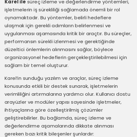
Karel ile
süreç izleme ve değerlendirme yöntemleri,
işletmelerin iş sürekliliği sağlamada önemli bir rol
oynamaktadır. Bu yöntemler, belirli hedeflere
ulaşmak için gerekli adımların belirlenmesi ve
uygulanması aşamasında kritik bir araçtır. Bu süreçler,
performansın sürekli izlenmesi ve gerektiğinde
düzeltici önlemlerin alınmasını sağlar, böylece
organizasyonel hedeflerin gerçekleştirilebilmesi için
sağlam bir temel oluşturur.
Karel’in sunduğu yazılım ve araçlar, süreç izleme
konusunda etkili bir destek sunarak, işletmelerin
verimliliğini artırmalarına yardımcı olur. Kullanıcı dostu
arayüzler ve modüler yapısı sayesinde işletmeler,
ihtiyaçlarına göre özelleştirilmiş çözümler
geliştirebilirler. Bu bağlamda, süreç izleme ve
değerlendirme aşamalarında dikkate alınması
gereken bazı kritik bileşenler şunlardır: