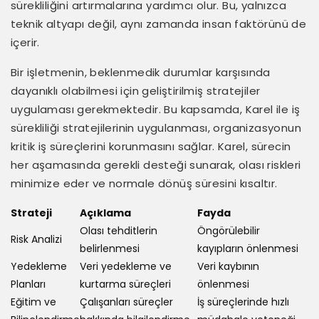
sürekliliğini artırmalarına yardımcı olur. Bu, yalnızca
teknik altyapı değil, aynı zamanda insan faktörünü de
içerir.
Bir işletmenin, beklenmedik durumlar karşısında
dayanıklı olabilmesi için geliştirilmiş stratejiler
uygulaması gerekmektedir. Bu kapsamda, Karel ile iş
sürekliliği stratejilerinin uygulanması, organizasyonun
kritik iş süreçlerini korunmasını sağlar. Karel, sürecin
her aşamasında gerekli desteği sunarak, olası riskleri
minimize eder ve normale dönüş süresini kısaltır.
Strateji
Açıklama
Fayda
Olası tehditlerin
Öngörülebilir
Risk Analizi
belirlenmesi
kayıpların önlenmesi
Yedekleme
Veri yedekleme ve
Veri kaybının
Planları
kurtarma süreçleri
önlenmesi
Eğitim ve
Çalışanları süreçler
İş süreçlerinde hızlı