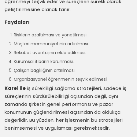
öğrenmeyi teşvik eder ve süreçlerin sürekli olarak
geliştirilmesine olanak tanır.
Faydaları
Risklerin azaltılması ve yönetilmesi.
Müşteri memnuniyetinin artırılması.
Rekabet avantajının elde edilmesi.
Kurumsal itibarın korunması.
Çalışan bağlılığının artırılması.
Organizasyonel öğrenmenin teşvik edilmesi.
Karel ile
iş sürekliliği sağlama stratejileri, sadece iş
süreçlerinin sürdürülebilirliği açısından değil, aynı
zamanda şirketin genel performansı ve pazar
konumunun güçlendirilmesi açısından da oldukça
değerlidir. Bu yüzden, her işletmenin bu stratejileri
benimsemesi ve uygulaması gerekmektedir.