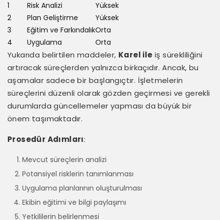
1
Risk Analizi
Yüksek
2
Plan Geliştirme
Yüksek
3
Eğitim ve Farkındalık
Orta
4
Uygulama
Orta
Yukarıda belirtilen maddeler,
Karel ile
iş sürekliliğini
artıracak süreçlerden yalnızca birkaçıdır. Ancak, bu
aşamalar sadece bir başlangıçtır. İşletmelerin
süreçlerini düzenli olarak gözden geçirmesi ve gerekli
durumlarda güncellemeler yapması da büyük bir
önem taşımaktadır.
Prosedür Adımları
:
Mevcut süreçlerin analizi
Potansiyel risklerin tanımlanması
Uygulama planlarının oluşturulması
Ekibin eğitimi ve bilgi paylaşımı
Yetkililerin belirlenmesi