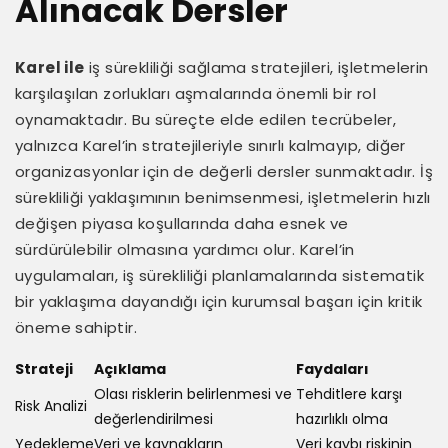
Alınacak Dersler
Karel ile
iş sürekliliği sağlama stratejileri, işletmelerin
karşılaşılan zorlukları aşmalarında önemli bir rol
oynamaktadır. Bu süreçte elde edilen tecrübeler,
yalnızca Karel’in stratejileriyle sınırlı kalmayıp, diğer
organizasyonlar için de değerli dersler sunmaktadır. İş
sürekliliği yaklaşımının benimsenmesi, işletmelerin hızlı
değişen piyasa koşullarında daha esnek ve
sürdürülebilir olmasına yardımcı olur. Karel’in
uygulamaları, iş sürekliliği planlamalarında sistematik
bir yaklaşıma dayandığı için kurumsal başarı için kritik
öneme sahiptir.
Strateji
Açıklama
Faydaları
Olası risklerin belirlenmesi ve
Tehditlere karşı
Risk Analizi
değerlendirilmesi
hazırlıklı olma
Yedekleme
Veri ve kaynakların
Veri kaybı riskinin