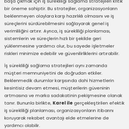
başa çıkmak için iş sürekliliği sağlama stratejileri kritik
bir öneme sahiptir. Bu stratejiler, organizasyonların
beklenmeyen olaylara karşı hazırlıklı olmasını ve iş
süreçlerini sürdürebilmesini sağlayarak genel iş
verimliliğini artırır. Ayrıca, iş sürekliliği planlaması,
sistemlerin ve süreçlerin hızlı bir şekilde geri
yüklenmesine yardımcı olur, bu sayede işletmeler
riskleri minimize edebilir ve güvenilirliklerini artırabilir.
İş sürekliliği sağlama stratejileri aynı zamanda
müşteri memnuniyetini de doğrudan etkiler.
Beklenmedik durumlar karşısında dahi hizmetlerin
kesintisiz devam etmesi, müşterilerin güveninin
artmasına ve marka sadakatinin pekişmesine olanak
tanır. Bununla birlikte,
Karel ile
gerçekleştirilen efektik
iş sürekliliği planlaması, organizasyonların itibarını
koruyarak rekabet avantajı elde etmelerine de
yardımcı olabilir.