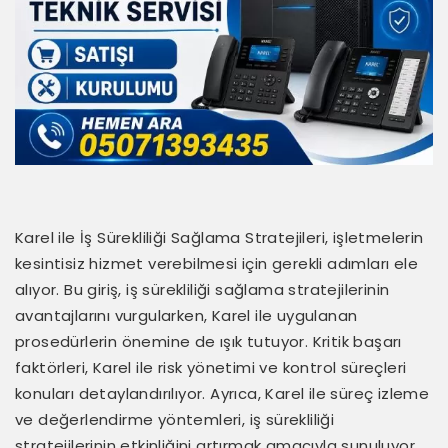
Karel ile İş Sürekliliği Sağlama Stratejileri, işletmelerin
kesintisiz hizmet verebilmesi için gerekli adımları ele
alıyor. Bu giriş, iş sürekliliği sağlama stratejilerinin
avantajlarını vurgularken, Karel ile uygulanan
prosedürlerin önemine de ışık tutuyor. Kritik başarı
faktörleri, Karel ile risk yönetimi ve kontrol süreçleri
konuları detaylandırılıyor. Ayrıca, Karel ile süreç izleme
ve değerlendirme yöntemleri, iş sürekliliği
stratejilerinin etkinliğini artırmak amacıyla sunuluyor.