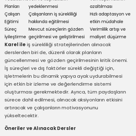
Planları
yedeklenmesi
azaltılması
Çalışan
Çalışanların iş sürekliliği
Hızlı adaptasyon ve
Eğitimi
hakkında eğitilmesi
etkin müdahale
Süreç
Mevcut süreçlerin gözden
Verimlilik artışı ve
İyileştirme
geçirilmesi ve geliştirilmesi
maliyet düşürme
Karel ile
iş sürekliliği stratejilerinden alınacak
derslerden biri de, düzenli olarak planların
güncellenmesi ve gözden geçirilmesinin kritik önemi.
İş süreçleri ve dış faktörler sürekli değiştiği için,
işletmelerin bu dinamik yapıya ayak uydurabilmesi
için etkin bir izleme ve değerlendirme sistemi
oluşturması gerekmektedir. Ayrıca, tüm paydaşların
sürece dahil edilmesi, alınacak aksiyonların etkisini
artıracak ve çalışanların motivasyonunu
yükseltecektir.
Öneriler ve Alınacak Dersler