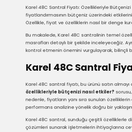
Karel 48C Santral Fiyatı: Özellikleriyle Bütçenizi
fiyatlandırmasının bütçeniz üzerindeki etkilerin
Özellikle, fiyat ve özelliklerin nasıl bir denge 
Bu makalede, Karel 48C santralinin temel özellik
masrafları detaylı bir şekilde inceleyeceğiz. Ay
kontrol etmenin önemini vurgulayarak, bilinçli 
Karel 48C Santral Fiya
Karel 48C santral fiyatı, bu ürünü satın almayı 
özellikleriyle bütçenizi nasıl etkiler?
sorusu, 
nedenle, fiyatların yanı sıra sunulan özelliklerin
performans analizine yönelik doğru bir yaklaşı
Karel 48C santral, sunduğu çeşitli özelliklerle d
çözümleri sunarak işletmelerin ihtiyaçlarına ceva