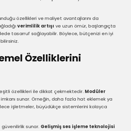
duğu özellikleri ve maliyet avantajlarını da
ağladığı
verimlilik artışı
ve uzun ömür, başlangıçta
ede tasarruf sağlayabilir. Böylece, bütçenizi en iyi
ilirsiniz.
emel Özelliklerini
şitli özellikleri ile dikkat çekmektedir.
Modüler
 imkanı sunar. Örneğin, daha fazla hat eklemek ya
ylece işletmeler, büyüdükçe sistemlerini kolayca
 güvenilirlik sunar.
Gelişmiş ses işleme teknolojisi