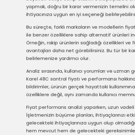
yapmak, doğru bir karar vermenizin temelini ol
ihtiyacınıza uygun en iyi seçeneği belirleyebilirs
Bu süreçte, farklı markaların ve modellerin fiyat
ile benzer özelliklere sahip alternatif ürünleri
Örneğin, rakip ürünlerin sağladığı özellikleri ve
avantajları daha net görebilirsiniz. Bu tür bir 
belirlemenize yardımcı olur.
Analiz sırasında, kullanıcı yorumları ve uzman g
Karel 48C santral fiyatı ve performansı hakkınd
bildirimler, ürünün gerçek hayattaki kullanımına 
özelliklere değil, aynı zamanda kullanıcı mem
Fiyat performans analizi yaparken, uzun vadeli
İşletmenizin büyüme planları, ihtiyaçlarınızı etkil
gelecekteki ihtiyaçlarınıza uygun olup olmadığın
hem mevcut hem de gelecekteki gereksinimleriniz