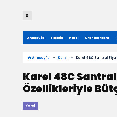
Anasayfa
Telesis
Karel
Grandstream
Anasayfa
Karel
Karel 48C Santral Fiyatı
Karel 48C Santral 
Özellikleriyle Bütç
Karel