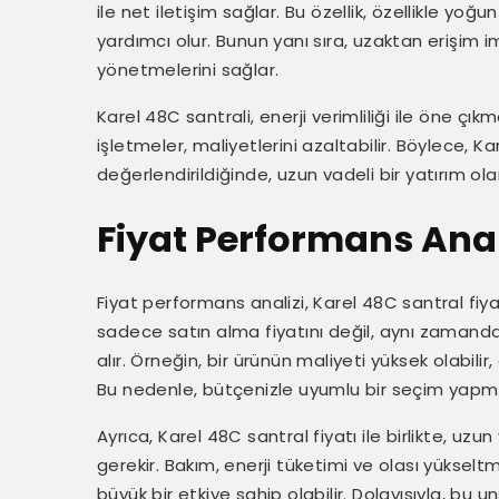
ile net iletişim sağlar. Bu özellik, özellikle yoğ
yardımcı olur. Bunun yanı sıra, uzaktan erişim i
yönetmelerini sağlar.
Karel 48C santrali, enerji verimliliği ile öne çık
işletmeler, maliyetlerini azaltabilir. Böylece, Kar
değerlendirildiğinde, uzun vadeli bir yatırım ol
Fiyat Performans Anal
Fiyat performans analizi, Karel 48C santral fiyatı 
sadece satın alma fiyatını değil, aynı zamanda
alır. Örneğin, bir ürünün maliyeti yüksek olabilir
Bu nedenle, bütçenizle uyumlu bir seçim yapma
Ayrıca, Karel 48C santral fiyatı ile birlikte, uz
gerekir. Bakım, enerji tüketimi ve olası yüksel
büyük bir etkiye sahip olabilir. Dolayısıyla, bu 