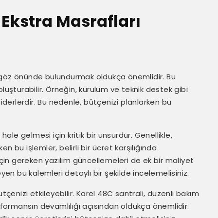
 Ekstra Masrafları
öz önünde bulundurmak oldukça önemlidir. Bu
luşturabilir. Örneğin, kurulum ve teknik destek gibi
erlerdir. Bu nedenle, bütçenizi planlarken bu
hale gelmesi için kritik bir unsurdur. Genellikle,
 bu işlemler, belirli bir ücret karşılığında
için gereken yazılım güncellemeleri de ek bir maliyet
yen bu kalemleri detaylı bir şekilde incelemelisiniz.
enizi etkileyebilir. Karel 48C santrali, düzenli bakım
erformansın devamlılığı açısından oldukça önemlidir.