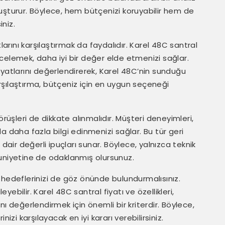
uşturur. Böylece, hem bütçenizi koruyabilir hem de
iniz.
larını karşılaştırmak da faydalıdır. Karel 48C santral
 incelemek, daha iyi bir değer elde etmenizi sağlar.
 fiyatlarını değerlendirerek, Karel 48C’nin sunduğu
karşılaştırma, bütçeniz için en uygun seçeneği
örüşleri de dikkate alınmalıdır. Müşteri deneyimleri,
a daha fazla bilgi edinmenizi sağlar. Bu tür geri
dair değerli ipuçları sunar. Böylece, yalnızca teknik
nuniyetine de odaklanmış olursunuz.
 hedeflerinizi de göz önünde bulundurmalısınız.
eyebilir. Karel 48C santral fiyatı ve özellikleri,
ı değerlendirmek için önemli bir kriterdir. Böylece,
i karşılayacak en iyi kararı verebilirsiniz.