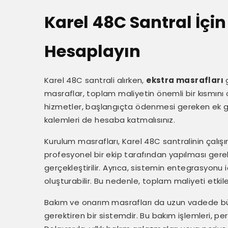
Karel 48C Santral İçin
Hesaplayın
Karel 48C santrali alırken,
ekstra masrafları
g
masraflar, toplam maliyetin önemli bir kısmını o
hizmetler, başlangıçta ödenmesi gereken ek gid
kalemleri de hesaba katmalısınız.
Kurulum masrafları, Karel 48C santralinin çalışır 
profesyonel bir ekip tarafından yapılması gereken
gerçekleştirilir. Ayrıca, sistemin entegrasyonu 
oluşturabilir. Bu nedenle, toplam maliyeti etkile
Bakım ve onarım masrafları da uzun vadede bütç
gerektiren bir sistemdir. Bu bakım işlemleri, p