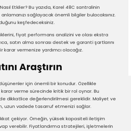
 Nasıl Etkiler? Bu yazıda, Karel 48C santralinin
i anlamanızı sağlayacak önemli bilgiler bulacaksınız.
kurduğunu keşfedeceksiniz.
lerini, fiyat performans analizini ve olası ekstra
rıca, satın alma sonrası destek ve garanti şartlarını
bir karar vermenize yardımcı olacağız.
tını Araştırın
düşünenler için önemli bir konudur. Özellikle
karar verme sürecinde kritik bir rol oynar. Bu
 de dikkatlice değerlendirilmesi gereklidir. Maliyet ve
m, uzun vadede tasarruf etmenizi sağlar.
ikkat çekiyor. Örneğin, yüksek kapasiteli iletişim
p verebilir. Fiyatlandırma stratejileri, işletmelerin