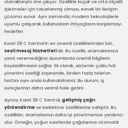
olanaklarıyla öne çıkıyor. Özellikle küçük ve orta ölçekli
işletmeler için tasarlanmış olması, esnek bir iletişim
çözümü sunar. Aynı zamanda, modern teknolojilerle
uyumlu çalışarak, kullanıcıların ihtiyaçlarını karşılamayı
hedefler.
Karel 38 C Santral’in en önemli özelliklerinden biri,
sesli mesaj hizmetleri
‘dir. Bu özellik, aramalarınıza
yanıt veremediğiniz durumlarda önemli bilgilerin
kaydedilmesini sağlar. Ek olarak, sistemin çoklu hat
yönetimi özelliği sayesinde, birden fazla telefon
hattını aynı anda kullanabilirsiniz. Bu durum, iş
süreçlerinizi daha verimli hale getirir.
Ayrıca, Karel 38 C Santral,
gelişmiş çağrı
yönlendirme
ve bekletme özelliklerine sahiptir. Bu
özellikler, aramalarınızı daha iyi yönetmenize yardımcı
olur. Örneğin, yoğun saatlerde çağrılarınızı otomatik