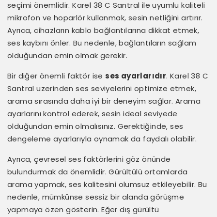
seçimi önemlidir. Karel 38 C Santral ile uyumlu kaliteli
mikrofon ve hoparlör kullanmak, sesin netliğini artırır.
Ayrıca, cihazların kablo bağlantılarına dikkat etmek,
ses kaybını önler. Bu nedenle, bağlantıların sağlam
olduğundan emin olmak gerekir.
Bir diğer önemli faktör ise
ses ayarlarıdır
. Karel 38 C
Santral üzerinden ses seviyelerini optimize etmek,
arama sırasında daha iyi bir deneyim sağlar. Arama
ayarlarını kontrol ederek, sesin ideal seviyede
olduğundan emin olmalısınız. Gerektiğinde, ses
dengeleme ayarlarıyla oynamak da faydalı olabilir.
Ayrıca, çevresel ses faktörlerini göz önünde
bulundurmak da önemlidir. Gürültülü ortamlarda
arama yapmak, ses kalitesini olumsuz etkileyebilir. Bu
nedenle, mümkünse sessiz bir alanda görüşme
yapmaya özen gösterin. Eğer dış gürültü