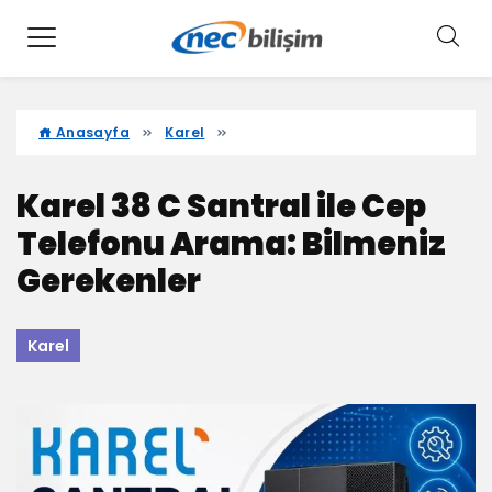
Anasayfa
Karel
Karel 38 C Santral ile Cep
Telefonu Arama: Bilmeniz
Gerekenler
Karel