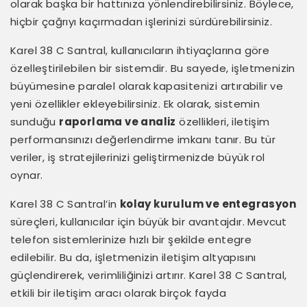
olarak başka bir hattınıza yönlendirebilirsiniz. Böylece,
hiçbir çağrıyı kaçırmadan işlerinizi sürdürebilirsiniz.
Karel 38 C Santral, kullanıcıların ihtiyaçlarına göre
özelleştirilebilen bir sistemdir. Bu sayede, işletmenizin
büyümesine paralel olarak kapasitenizi artırabilir ve
yeni özellikler ekleyebilirsiniz. Ek olarak, sistemin
sunduğu
raporlama ve analiz
özellikleri, iletişim
performansınızı değerlendirme imkanı tanır. Bu tür
veriler, iş stratejilerinizi geliştirmenizde büyük rol
oynar.
Karel 38 C Santral’in
kolay kurulum ve entegrasyon
süreçleri, kullanıcılar için büyük bir avantajdır. Mevcut
telefon sistemlerinize hızlı bir şekilde entegre
edilebilir. Bu da, işletmenizin iletişim altyapısını
güçlendirerek, verimliliğinizi artırır. Karel 38 C Santral,
etkili bir iletişim aracı olarak birçok fayda