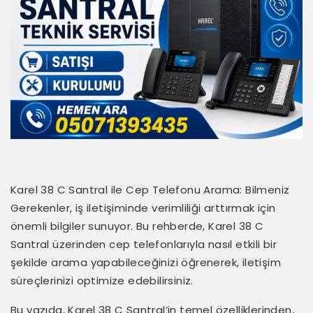
Karel 38 C Santral ile Cep Telefonu Arama: Bilmeniz
Gerekenler, iş iletişiminde verimliliği arttırmak için
önemli bilgiler sunuyor. Bu rehberde, Karel 38 C
Santral üzerinden cep telefonlarıyla nasıl etkili bir
şekilde arama yapabileceğinizi öğrenerek, iletişim
süreçlerinizi optimize edebilirsiniz.
Bu yazıda, Karel 38 C Santral’in temel özelliklerinden,