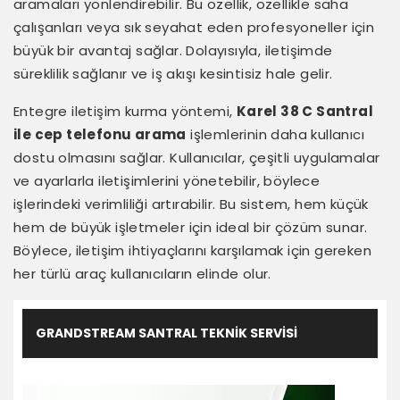
aramaları yönlendirebilir. Bu özellik, özellikle saha
çalışanları veya sık seyahat eden profesyoneller için
büyük bir avantaj sağlar. Dolayısıyla, iletişimde
süreklilik sağlanır ve iş akışı kesintisiz hale gelir.
Entegre iletişim kurma yöntemi,
Karel 38 C Santral
ile cep telefonu arama
işlemlerinin daha kullanıcı
dostu olmasını sağlar. Kullanıcılar, çeşitli uygulamalar
ve ayarlarla iletişimlerini yönetebilir, böylece
işlerindeki verimliliği artırabilir. Bu sistem, hem küçük
hem de büyük işletmeler için ideal bir çözüm sunar.
Böylece, iletişim ihtiyaçlarını karşılamak için gereken
her türlü araç kullanıcıların elinde olur.
GRANDSTREAM SANTRAL TEKNIK SERVISI