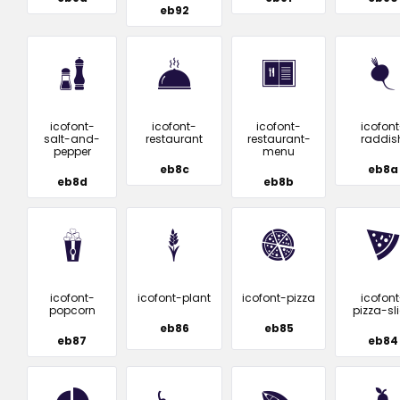
eb92
icofont-
icofont-
icofont-
icofont
salt-and-
restaurant
restaurant-
raddis
pepper
menu
eb8c
eb8a
eb8d
eb8b
icofont-
icofont-plant
icofont-pizza
icofont
popcorn
pizza-sl
eb86
eb85
eb87
eb84