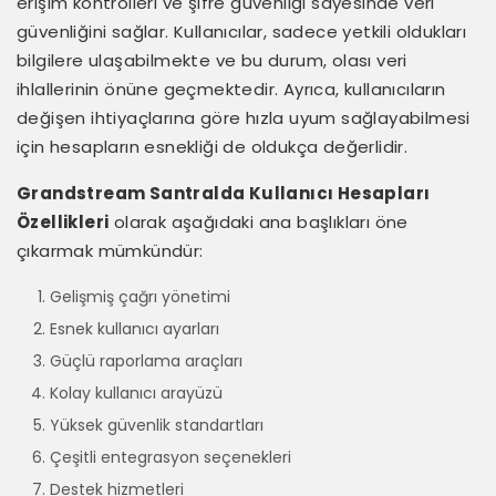
erişim kontrolleri ve şifre güvenliği sayesinde veri
güvenliğini sağlar. Kullanıcılar, sadece yetkili oldukları
bilgilere ulaşabilmekte ve bu durum, olası veri
ihlallerinin önüne geçmektedir. Ayrıca, kullanıcıların
değişen ihtiyaçlarına göre hızla uyum sağlayabilmesi
için hesapların esnekliği de oldukça değerlidir.
Grandstream Santralda Kullanıcı Hesapları
Özellikleri
olarak aşağıdaki ana başlıkları öne
çıkarmak mümkündür:
Gelişmiş çağrı yönetimi
Esnek kullanıcı ayarları
Güçlü raporlama araçları
Kolay kullanıcı arayüzü
Yüksek güvenlik standartları
Çeşitli entegrasyon seçenekleri
Destek hizmetleri