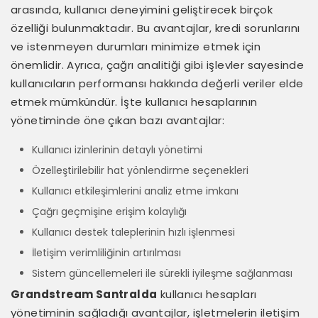
arasında, kullanıcı deneyimini geliştirecek birçok
özelliği bulunmaktadır. Bu avantajlar, kredi sorunlarını
ve istenmeyen durumları minimize etmek için
önemlidir. Ayrıca, çağrı analitiği gibi işlevler sayesinde
kullanıcıların performansı hakkında değerli veriler elde
etmek mümkündür. İşte kullanıcı hesaplarının
yönetiminde öne çıkan bazı avantajlar:
Kullanıcı izinlerinin detaylı yönetimi
Özelleştirilebilir hat yönlendirme seçenekleri
Kullanıcı etkileşimlerini analiz etme imkanı
Çağrı geçmişine erişim kolaylığı
Kullanıcı destek taleplerinin hızlı işlenmesi
İletişim verimliliğinin artırılması
Sistem güncellemeleri ile sürekli iyileşme sağlanması
Grandstream Santralda
kullanıcı hesapları
yönetiminin sağladığı avantajlar, işletmelerin iletişim