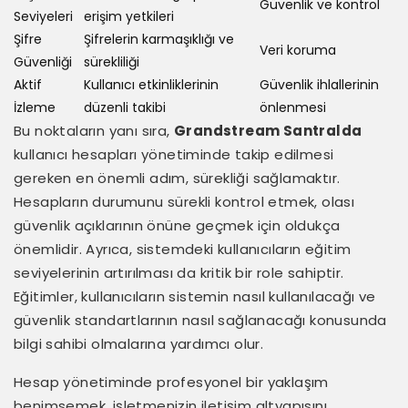
Güvenlik ve kontrol
Seviyeleri
erişim yetkileri
Şifre
Şifrelerin karmaşıklığı ve
Veri koruma
Güvenliği
sürekliliği
Aktif
Kullanıcı etkinliklerinin
Güvenlik ihlallerinin
İzleme
düzenli takibi
önlenmesi
Bu noktaların yanı sıra,
Grandstream Santralda
kullanıcı hesapları yönetiminde takip edilmesi
gereken en önemli adım, sürekliği sağlamaktır.
Hesapların durumunu sürekli kontrol etmek, olası
güvenlik açıklarının önüne geçmek için oldukça
önemlidir. Ayrıca, sistemdeki kullanıcıların eğitim
seviyelerinin artırılması da kritik bir role sahiptir.
Eğitimler, kullanıcıların sistemin nasıl kullanılacağı ve
güvenlik standartlarının nasıl sağlanacağı konusunda
bilgi sahibi olmalarına yardımcı olur.
Hesap yönetiminde profesyonel bir yaklaşım
benimsemek, işletmenizin iletişim altyapısını