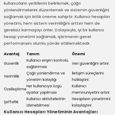
kullanıcıların yetkilerini belirlemek, çağrı
yönlendirmelerini düzenlemek ve sistemin güvenliğini
sağlamak için kritik öneme sahiptir. Kullanıcı hesapları
yönetimi, hem sistem verimliliğini arttırır hem de
gereksiz karmaşayı önler. Dolayısıyla, iyi bir kullanıcı
hesap yönetimi sağlamak, işletmenin genel
performansını olumlu yönde etkilemektedir.
Avantaj
Tanım
Önemi
Kullanıcı erişim kontrolü
Güvenlik
Veri güvenliğini artırır.
sağlanması
Çağrı yönlendirme ve
İletişim süreçlerini
Verimlilik
yönetim kolaylığı
hızlılaştırır.
Her kullanıcıya özgü
Kullanıcı
Özelleştirme
ayarlar yapılması
memnuniyetini artırır.
Kullanıcı aktivitelerinin
Hesapların yönetimini
Şeffaflık
izlenebilmesi
kolaylaştırır.
Kullanıcı Hesapları Yönetiminin Avantajları