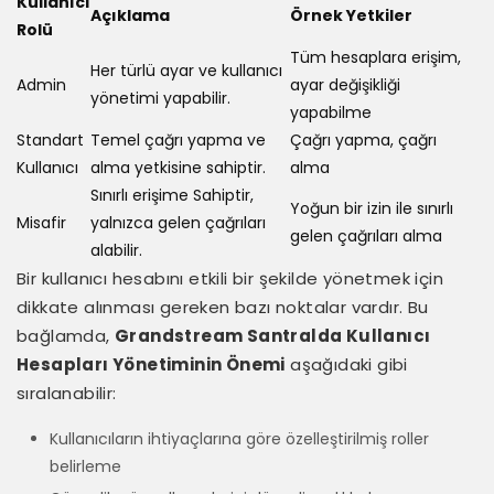
Kullanıcı
Açıklama
Örnek Yetkiler
Rolü
Tüm hesaplara erişim,
Her türlü ayar ve kullanıcı
Admin
ayar değişikliği
yönetimi yapabilir.
yapabilme
Standart
Temel çağrı yapma ve
Çağrı yapma, çağrı
Kullanıcı
alma yetkisine sahiptir.
alma
Sınırlı erişime Sahiptir,
Yoğun bir izin ile sınırlı
Misafir
yalnızca gelen çağrıları
gelen çağrıları alma
alabilir.
Bir kullanıcı hesabını etkili bir şekilde yönetmek için
dikkate alınması gereken bazı noktalar vardır. Bu
bağlamda,
Grandstream Santralda Kullanıcı
Hesapları Yönetiminin Önemi
aşağıdaki gibi
sıralanabilir:
Kullanıcıların ihtiyaçlarına göre özelleştirilmiş roller
belirleme