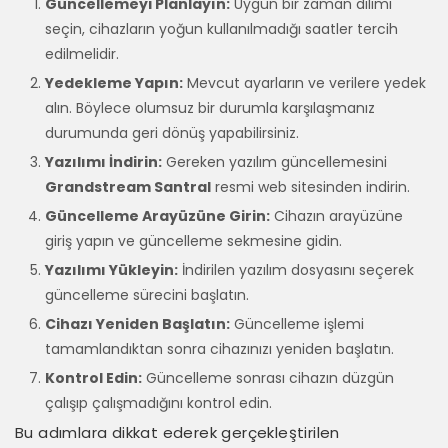
Güncellemeyi Planlayın:
Uygun bir zaman dilimi
seçin, cihazların yoğun kullanılmadığı saatler tercih
edilmelidir.
Yedekleme Yapın:
Mevcut ayarların ve verilere yedek
alın. Böylece olumsuz bir durumla karşılaşmanız
durumunda geri dönüş yapabilirsiniz.
Yazılımı İndirin:
Gereken yazılım güncellemesini
Grandstream Santral
resmi web sitesinden indirin.
Güncelleme Arayüzüne Girin:
Cihazın arayüzüne
giriş yapın ve güncelleme sekmesine gidin.
Yazılımı Yükleyin:
İndirilen yazılım dosyasını seçerek
güncelleme sürecini başlatın.
Cihazı Yeniden Başlatın:
Güncelleme işlemi
tamamlandıktan sonra cihazınızı yeniden başlatın.
Kontrol Edin:
Güncelleme sonrası cihazın düzgün
çalışıp çalışmadığını kontrol edin.
Bu adımlara dikkat ederek gerçekleştirilen