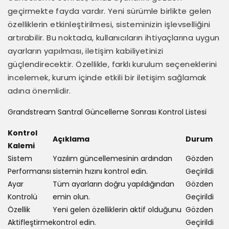
geçirmekte fayda vardır. Yeni sürümle birlikte gelen
özelliklerin etkinleştirilmesi, sisteminizin işlevselliğini
artırabilir. Bu noktada, kullanıcıların ihtiyaçlarına uygun
ayarların yapılması, iletişim kabiliyetinizi
güçlendirecektir. Özellikle, farklı kurulum seçeneklerini
incelemek, kurum içinde etkili bir iletişim sağlamak
adına önemlidir.
Grandstream Santral Güncelleme Sonrası Kontrol Listesi
Kontrol
Açıklama
Durum
Kalemi
Sistem
Yazılım güncellemesinin ardından
Gözden
Performansı
sistemin hızını kontrol edin.
Geçirildi
Ayar
Tüm ayarların doğru yapıldığından
Gözden
Kontrolü
emin olun.
Geçirildi
Özellik
Yeni gelen özelliklerin aktif olduğunu
Gözden
Aktifleştirme
kontrol edin.
Geçirildi