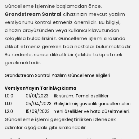
Güncelleme işlemine başlamadan önce,
Grandstream Santral
cihazınızın mevcut yazılım
versiyonunu kontrol etmeniz önemlidir. Bu bilgiyi,
cihazın arayüzünden veya kullanıcı kılavuzundan
kolaylıkla bulabilirsiniz. Güncelleme işlemi sırasında
dikkat etmeniz gereken bazı noktalar bulunmaktadır.
Bu nedenle, süreci dikkatli bir şekilde takip etmek
gerekmektedir.
Grandstream Santral Yazılım Güncelleme Bilgileri
Versiyon
Yayın Tarihi
Açıklama
1.0.0
01/01/2023
İlk sürüm. Temel özellikler.
1.1.0
05/04/2023
Geliştirilmiş güvenlik güncellemeleri.
1.2.0
15/09/2023
Yeni özellikler ve hata düzeltmeleri.
Güncelleme işlemi gerçekleştirilirken izlenecek
adımlar aşağıdaki gibi sıralanabilir: