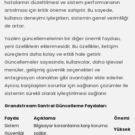
hatalarının düzeltilmesi ve sistem performansının
artırılması için kritik öneme sahiptir. Bu sayede,
kullanıcı deneyimi iyileşirken, sistemin genel verimliliği
de artar.
Yazılım güncellemelerinin bir diğer önemli faydası,
yeni özelliklerin eklenmesidir. Bu özellikler, iletişim
süreçlerini daha kolay ve etkili hale getirir.
Güncellemeler sayesinde, kullanıcılar, daha işlevsel
menüler, gelişmiş güvenlik seçenekleri ve
entegrasyon olanakları gibi avantajlar elde ederler.
Ayrıca, karşılaşılan sorunlar için sağlanan çözümler ile
sistemin sürekli olarak iyileştirilmesi sağlanır.
Grandstream Santral Güncelleme Faydaları
Fayda
Açıklama
Önemi
Sistem
Bilgisayar korsanlarına karşı koruma
Yüksek
Güvenliği
sağlar.