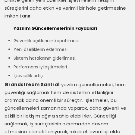
birlikte gelen yeni özellikler, işletmelerin iletişim
süreçlerini daha etkin ve verimli bir hale getirmesine
imkan tanır.
Yazılım Güncellemelerinin Faydaları
Güvenlik açıklarının kapatılması.
Yeni özelliklerin eklenmesi.
Sistem hatalarının giderilmesi.
Performans iyileştirmeleri.
İşlevsellik artışı.
Grandstream Santral
yazılım güncellemeleri, hem
güvenliği sağlamak hem de sistemin etkinliğini
artırmak adına önemli bir süreçtir. İşletmeler, bu
güncellemeleri zamanında yaparak, daha güvenli ve
etkili bir iletişim ağına sahip olabilirler. Güncelliği
sağlamak, iş süreçlerinin aksamadan devam
etmesine olanak tanıyarak, rekabet avantajı elde