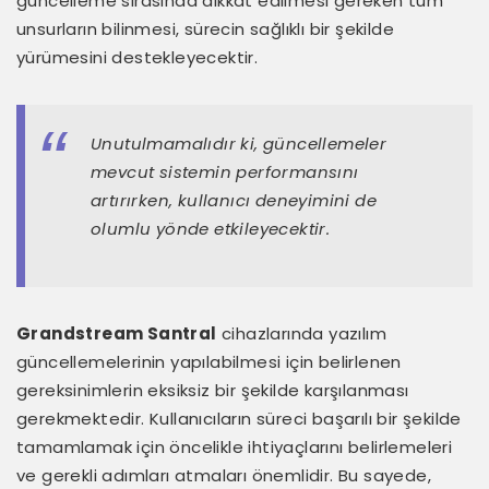
güncelleme sırasında dikkat edilmesi gereken tüm
unsurların bilinmesi, sürecin sağlıklı bir şekilde
yürümesini destekleyecektir.
Unutulmamalıdır ki, güncellemeler
mevcut sistemin performansını
artırırken, kullanıcı deneyimini de
olumlu yönde etkileyecektir.
Grandstream Santral
cihazlarında yazılım
güncellemelerinin yapılabilmesi için belirlenen
gereksinimlerin eksiksiz bir şekilde karşılanması
gerekmektedir. Kullanıcıların süreci başarılı bir şekilde
tamamlamak için öncelikle ihtiyaçlarını belirlemeleri
ve gerekli adımları atmaları önemlidir. Bu sayede,