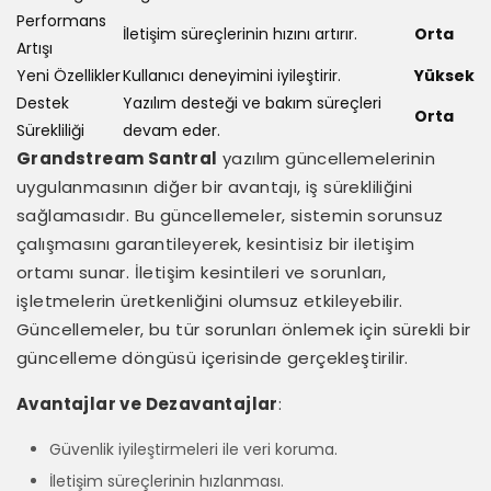
Performans
İletişim süreçlerinin hızını artırır.
Orta
Artışı
Yeni Özellikler
Kullanıcı deneyimini iyileştirir.
Yüksek
Destek
Yazılım desteği ve bakım süreçleri
Orta
Sürekliliği
devam eder.
Grandstream Santral
yazılım güncellemelerinin
uygulanmasının diğer bir avantajı, iş sürekliliğini
sağlamasıdır. Bu güncellemeler, sistemin sorunsuz
çalışmasını garantileyerek, kesintisiz bir iletişim
ortamı sunar. İletişim kesintileri ve sorunları,
işletmelerin üretkenliğini olumsuz etkileyebilir.
Güncellemeler, bu tür sorunları önlemek için sürekli bir
güncelleme döngüsü içerisinde gerçekleştirilir.
Avantajlar ve Dezavantajlar
:
Güvenlik iyileştirmeleri ile veri koruma.
İletişim süreçlerinin hızlanması.