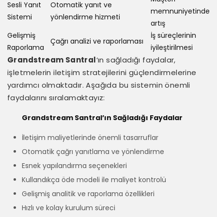
Sesli Yanıt
Otomatik yanıt ve
memnuniyetinde
Sistemi
yönlendirme hizmeti
artış
Gelişmiş
İş süreçlerinin
Çağrı analizi ve raporlaması
Raporlama
iyileştirilmesi
Grandstream Santral
‘ın sağladığı faydalar,
işletmelerin iletişim stratejilerini güçlendirmelerine
yardımcı olmaktadır. Aşağıda bu sistemin önemli
faydalarını sıralamaktayız:
Grandstream Santral’ın Sağladığı Faydalar
İletişim maliyetlerinde önemli tasarruflar
Otomatik çağrı yanıtlama ve yönlendirme
Esnek yapılandırma seçenekleri
Kullandıkça öde modeli ile maliyet kontrolü
Gelişmiş analitik ve raporlama özellikleri
Hızlı ve kolay kurulum süreci