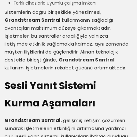
Farklı cihazlarla uyumlu çalışma imkanı
Sistemlerin doğru bir şekilde yönetilmesi,
Grandstream Santral
kullanmanın sağladığı
avantajları maksimum düzeye çıkarmaktadır.
İşletmeler, bu santraller aracılığıyla yalnızca
iletişimde etkinlik sağlamakla kalmaz, aynı zamanda
müşteri ilişkilerini de güçlendirir. Alınan teknolojik
destekle birleştiğinde,
Grandstream Santral
kullanımı işletmelerin rekabet gücünü artırmaktadır.
Sesli Yanıt Sistemi
Kurma Aşamaları
Grandstream Santral
, gelişmiş iletişim çözümleri
sunarak işletmelerin etkinliğini artırmasına yardımcı
olur. Sesli yanıt sistemi, kullanıcıların ihtiyaç duyduğu