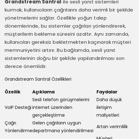
Grandstream Santral
ile sesli yanıt sistemleri
kurmak, kullanıcıların çağrılarını daha verimli bir şekilde
yönetmelerini sağlar. Özellikle yoğun talep
dönemlerinde, bu sistemler çağrıları yönlendirerek,
müşterilerin bekleme süresini azaltır. Aynı zamanda,
kullanıcıları gereksiz bekletmekten kaçınarak müşteri
memnuniyetini artırır. Bu bağlamda, sesli yanıt
sistemlerinin doğru bir şekilde yapılandırılması son
derece önemlidir.
Grandstream Santral Özellikleri
Özellik
Açıklama
Faydalar
Sesli telefon görüşmelerini
Daha düşük
VoIP Desteği
internet üzerinden
iletişim
gerçekleştirme
maliyetleri
Çağrı
Gelen çağrıların uygun
Artan verimlilik
Yönlendirme
departmana yönlendirilmesi
Müşteri