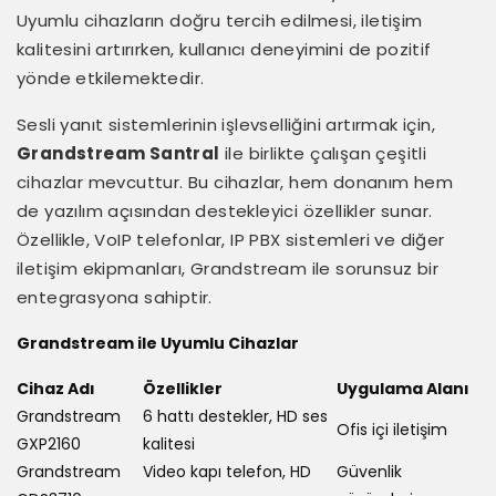
Uyumlu cihazların doğru tercih edilmesi, iletişim
kalitesini artırırken, kullanıcı deneyimini de pozitif
yönde etkilemektedir.
Sesli yanıt sistemlerinin işlevselliğini artırmak için,
Grandstream Santral
ile birlikte çalışan çeşitli
cihazlar mevcuttur. Bu cihazlar, hem donanım hem
de yazılım açısından destekleyici özellikler sunar.
Özellikle, VoIP telefonlar, IP PBX sistemleri ve diğer
iletişim ekipmanları, Grandstream ile sorunsuz bir
entegrasyona sahiptir.
Grandstream ile Uyumlu Cihazlar
Cihaz Adı
Özellikler
Uygulama Alanı
Grandstream
6 hattı destekler, HD ses
Ofis içi iletişim
GXP2160
kalitesi
Grandstream
Video kapı telefon, HD
Güvenlik