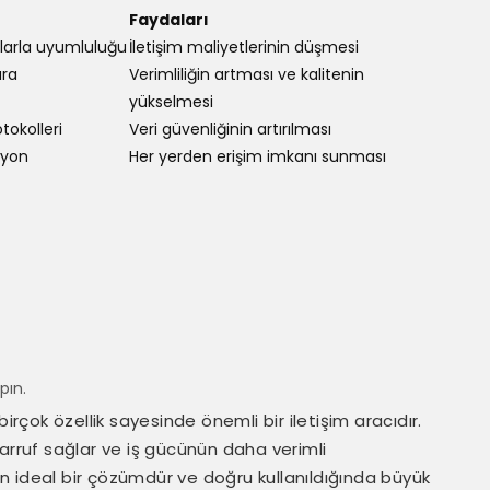
Faydaları
nlarla uyumluluğu
İletişim maliyetlerinin düşmesi
ara
Verimliliğin artması ve kalitenin
yükselmesi
tokolleri
Veri güvenliğinin artırılması
syon
Her yerden erişim imkanı sunması
pın.
birçok özellik sayesinde önemli bir iletişim aracıdır.
arruf sağlar ve iş gücünün daha verimli
çin ideal bir çözümdür ve doğru kullanıldığında büyük