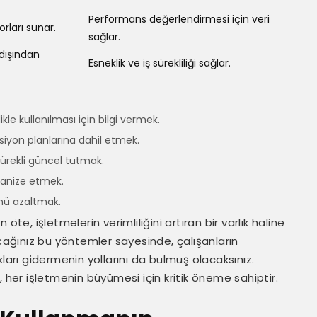
Performans değerlendirmesi için veri
orları sunar.
sağlar.
 dışından
Esneklik ve iş sürekliliği sağlar.
kle kullanılması için bilgi vermek.
ksiyon planlarına dahil etmek.
sürekli güncel tutmak.
rganize etmek.
ünü azaltmak.
te, işletmelerin verimliliğini artıran bir varlık haline
ağınız bu yöntemler sayesinde, çalışanların
ları gidermenin yollarını da bulmuş olacaksınız.
si, her işletmenin büyümesi için kritik öneme sahiptir.