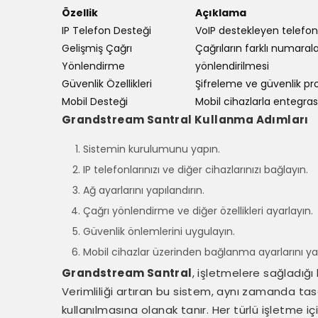
Özellik
Açıklama
IP Telefon Desteği
VoIP destekleyen telefo
Gelişmiş Çağrı
Çağrıların farklı numaral
Yönlendirme
yönlendirilmesi
Güvenlik Özellikleri
Şifreleme ve güvenlik pro
Mobil Desteği
Mobil cihazlarla entegra
Grandstream Santral Kullanma Adımları
Sistemin kurulumunu yapın.
IP telefonlarınızı ve diğer cihazlarınızı bağlayın.
Ağ ayarlarını yapılandırın.
Çağrı yönlendirme ve diğer özellikleri ayarlayın.
Güvenlik önlemlerini uygulayın.
Mobil cihazlar üzerinden bağlanma ayarlarını ya
Grandstream Santral
, işletmelere sağladığı 
Verimliliği artıran bu sistem, aynı zamanda tas
kullanılmasına olanak tanır. Her türlü işletme i