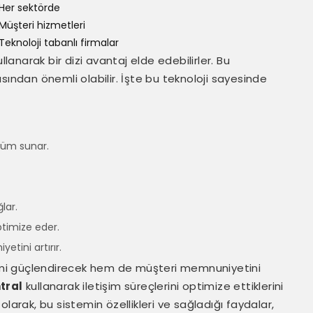
Her sektörde
Müşteri hizmetleri
Teknoloji tabanlı firmalar
llanarak bir dizi avantaj elde edebilirler. Bu
sından önemli olabilir. İşte bu teknoloji sayesinde
özüm sunar.
lar.
ptimize eder.
etini artırır.
işimi güçlendirecek hem de müşteri memnuniyetini
tral
kullanarak iletişim süreçlerini optimize ettiklerini
ç olarak, bu sistemin özellikleri ve sağladığı faydalar,