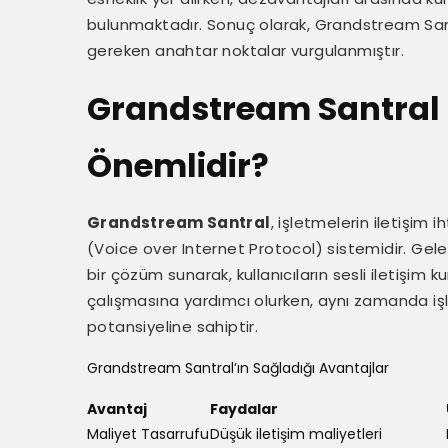
bulunmaktadır. Sonuç olarak, Grandstream Santr
gereken anahtar noktalar vurgulanmıştır.
Grandstream Santral 
Önemlidir?
Grandstream Santral
, işletmelerin iletişim 
(Voice over Internet Protocol) sistemidir. Gel
bir çözüm sunarak, kullanıcıların sesli iletişim 
çalışmasına yardımcı olurken, aynı zamanda işl
potansiyeline sahiptir.
Grandstream Santral’ın Sağladığı Avantajlar
Avantaj
Faydalar
Maliyet Tasarrufu
Düşük iletişim maliyetleri