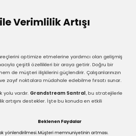
e Verimlilik Artışı
 süreçlerini optimize etmelerine yardımcı olan gelişmiş
ıyla çeşitli özellikleri bir araya getirir. Doğru bir
 hem de müşteri ilişkilerini güçlendirir. Çalışanlarınızın
r ve zayıf noktalara müdahale edebilme fırsatı sunar.
k yolu vardır.
Grandstream Santral
, bu stratejilerle
ilik artışını destekler. İşte bu konuda en etkili
Beklenen Faydalar
ak yönlendirilmesi.
Müşteri memnuniyetinin artması.