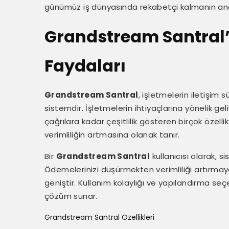
günümüz iş dünyasında rekabetçi kalmanın ana
Grandstream Santral’i
Faydaları
Grandstream Santral
, işletmelerin iletişim 
sistemdir. İşletmelerin ihtiyaçlarına yönelik geli
çağrılara kadar çeşitlilik gösteren birçok özell
verimliliğin artmasına olanak tanır.
Bir
Grandstream Santral
kullanıcısı olarak, s
Ödemelerinizi düşürmekten verimliliği artırmay
geniştir. Kullanım kolaylığı ve yapılandırma seçe
çözüm sunar.
Grandstream Santral Özellikleri