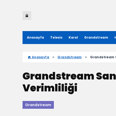
Anasayfa
Telesis
Karel
Grandstream
Anasayfa
Grandstream
Grandstream Sa
Grandstream Sant
Verimliliği
Grandstream