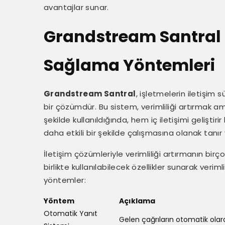
avantajlar sunar.
Grandstream Santral il
Sağlama Yöntemleri
Grandstream Santral
, işletmelerin iletişim
bir çözümdür. Bu sistem, verimliliği artırmak amac
şekilde kullanıldığında, hem iç iletişimi geliştirir
daha etkili bir şekilde çalışmasına olanak tanı
İletişim çözümleriyle verimliliği artırmanın birço
birlikte kullanılabilecek özellikler sunarak veriml
yöntemler:
Yöntem
Açıklama
Otomatik Yanıt
Gelen çağrıların otomatik olar