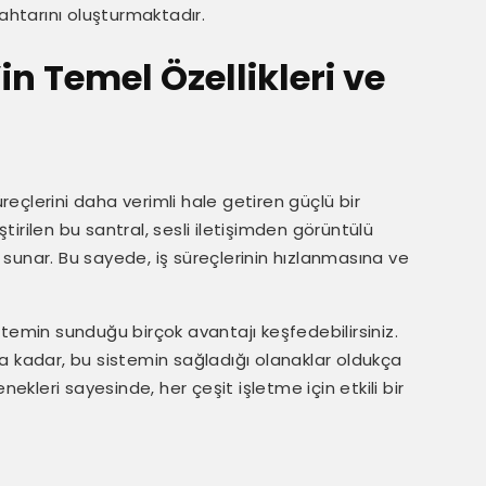
htarını oluşturmaktadır.
n Temel Özellikleri ve
süreçlerini daha verimli hale getiren güçlü bir
ştirilen bu santral, sesli iletişimden görüntülü
ik sunar. Bu sayede, iş süreçlerinin hızlanmasına ve
istemin sunduğu birçok avantajı keşfedebilirsiniz.
a kadar, bu sistemin sağladığı olanaklar oldukça
nekleri sayesinde, her çeşit işletme için etkili bir