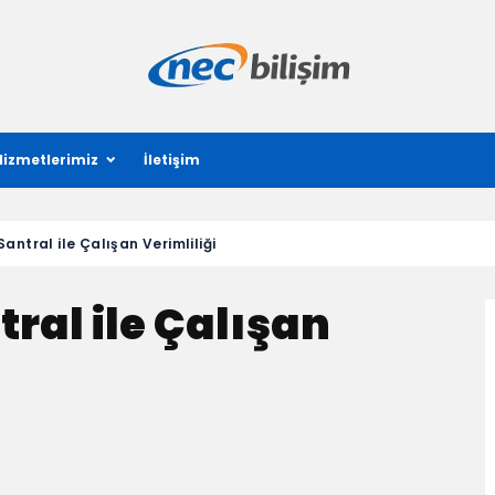
Hizmetlerimiz
İletişim
ntral ile Çalışan Verimliliği
ral ile Çalışan