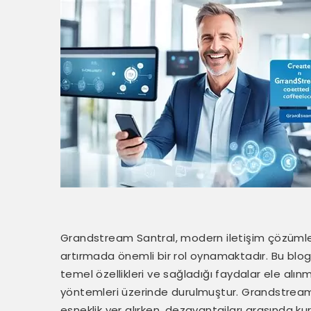
Grandstream Santral, modern iletişim çözümleri 
artırmada önemli bir rol oynamaktadır. Bu blo
temel özellikleri ve sağladığı faydalar ele alınmı
yöntemleri üzerinde durulmuştur. Grandstream S
esneklik yer alırken, dezavantajları arasında k