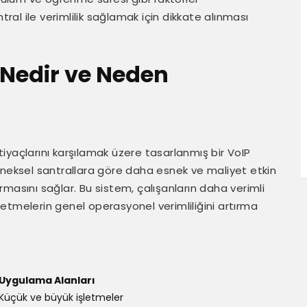
al ile verimlilik sağlamak için dikkate alınması
Nedir ve Neden
ihtiyaçlarını karşılamak üzere tasarlanmış bir VoIP
eneksel santrallara göre daha esnek ve maliyet etkin
kurmasını sağlar. Bu sistem, çalışanların daha verimli
etmelerin genel operasyonel verimliliğini artırma
Uygulama Alanları
Küçük ve büyük işletmeler