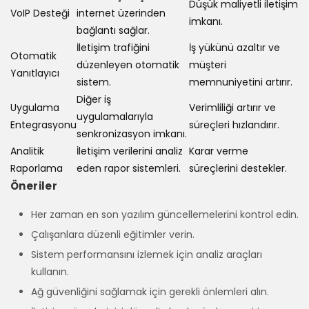
Düşük maliyetli iletişim
VoIP Desteği
internet üzerinden
imkanı.
bağlantı sağlar.
İletişim trafiğini
İş yükünü azaltır ve
Otomatik
düzenleyen otomatik
müşteri
Yanıtlayıcı
sistem.
memnuniyetini artırır.
Diğer iş
Uygulama
Verimliliği artırır ve
uygulamalarıyla
Entegrasyonu
süreçleri hızlandırır.
senkronizasyon imkanı.
Analitik
İletişim verilerini analiz
Karar verme
Raporlama
eden rapor sistemleri.
süreçlerini destekler.
Öneriler
Her zaman en son yazılım güncellemelerini kontrol edin.
Çalışanlara düzenli eğitimler verin.
Sistem performansını izlemek için analiz araçları
kullanın.
Ağ güvenliğini sağlamak için gerekli önlemleri alın.