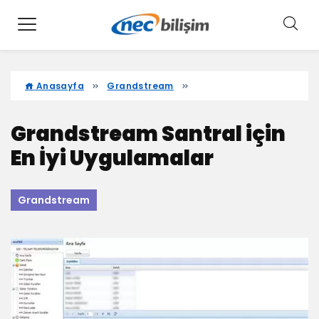
Anasayfa
Grandstream
Grandstream Santral için
En İyi Uygulamalar
Grandstream