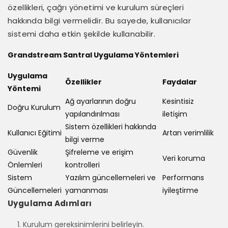
özellikleri, çağrı yönetimi ve kurulum süreçleri
hakkında bilgi vermelidir. Bu sayede, kullanıcılar
sistemi daha etkin şekilde kullanabilir.
Grandstream Santral Uygulama Yöntemleri
Uygulama
Özellikler
Faydalar
Yöntemi
Ağ ayarlarının doğru
Kesintisiz
Doğru Kurulum
yapılandırılması
iletişim
Sistem özellikleri hakkında
Kullanıcı Eğitimi
Artan verimlilik
bilgi verme
Güvenlik
Şifreleme ve erişim
Veri koruma
Önlemleri
kontrolleri
Sistem
Yazılım güncellemeleri ve
Performans
Güncellemeleri
yamanması
iyileştirme
Uygulama Adımları
Kurulum gereksinimlerini belirleyin.