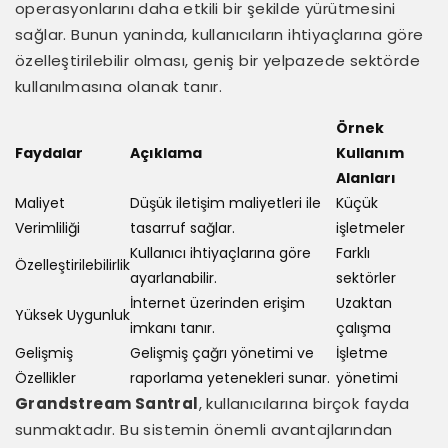
operasyonlarını daha etkili bir şekilde yürütmesini
sağlar. Bunun yaninda, kullanıcıların ihtiyaçlarına göre
özelleştirilebilir olması, geniş bir yelpazede sektörde
kullanılmasına olanak tanır.
Örnek
Faydalar
Açıklama
Kullanım
Alanları
Maliyet
Düşük iletişim maliyetleri ile
Küçük
Verimliliği
tasarruf sağlar.
işletmeler
Kullanıcı ihtiyaçlarına göre
Farklı
Özelleştirilebilirlik
ayarlanabilir.
sektörler
İnternet üzerinden erişim
Uzaktan
Yüksek Uygunluk
imkanı tanır.
çalışma
Gelişmiş
Gelişmiş çağrı yönetimi ve
İşletme
Özellikler
raporlama yetenekleri sunar.
yönetimi
Grandstream Santral
, kullanıcılarına birçok fayda
sunmaktadır. Bu sistemin önemli avantajlarından