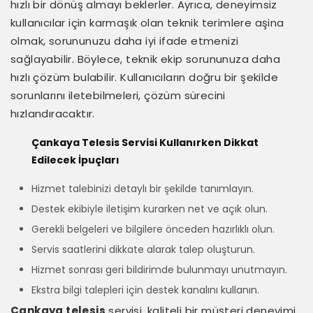
hızlı bir dönüş almayı beklerler. Ayrıca, deneyimsiz
kullanıcılar için karmaşık olan teknik terimlere aşina
olmak, sorununuzu daha iyi ifade etmenizi
sağlayabilir. Böylece, teknik ekip sorununuza daha
hızlı çözüm bulabilir. Kullanıcıların doğru bir şekilde
sorunlarını iletebilmeleri, çözüm sürecini
hızlandıracaktır.
Çankaya Telesis Servisi Kullanırken Dikkat
Edilecek İpuçları
Hizmet talebinizi detaylı bir şekilde tanımlayın.
Destek ekibiyle iletişim kurarken net ve açık olun.
Gerekli belgeleri ve bilgilere önceden hazırlıklı olun.
Servis saatlerini dikkate alarak talep oluşturun.
Hizmet sonrası geri bildirimde bulunmayı unutmayın.
Ekstra bilgi talepleri için destek kanalını kullanın.
Çankaya telesis
servisi, kaliteli bir müşteri deneyimi