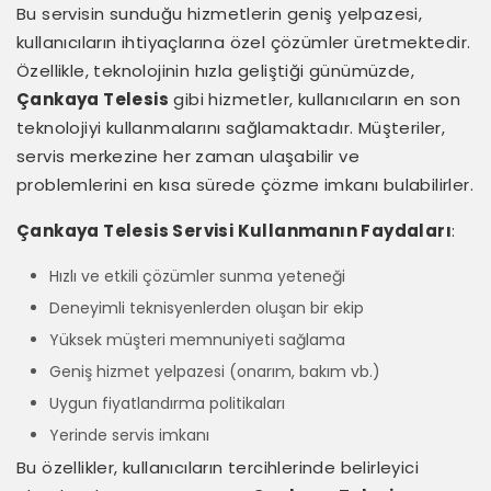
Bu servisin sunduğu hizmetlerin geniş yelpazesi,
kullanıcıların ihtiyaçlarına özel çözümler üretmektedir.
Özellikle, teknolojinin hızla geliştiği günümüzde,
Çankaya Telesis
gibi hizmetler, kullanıcıların en son
teknolojiyi kullanmalarını sağlamaktadır. Müşteriler,
servis merkezine her zaman ulaşabilir ve
problemlerini en kısa sürede çözme imkanı bulabilirler.
Çankaya Telesis Servisi Kullanmanın Faydaları
:
Hızlı ve etkili çözümler sunma yeteneği
Deneyimli teknisyenlerden oluşan bir ekip
Yüksek müşteri memnuniyeti sağlama
Geniş hizmet yelpazesi (onarım, bakım vb.)
Uygun fiyatlandırma politikaları
Yerinde servis imkanı
Bu özellikler, kullanıcıların tercihlerinde belirleyici