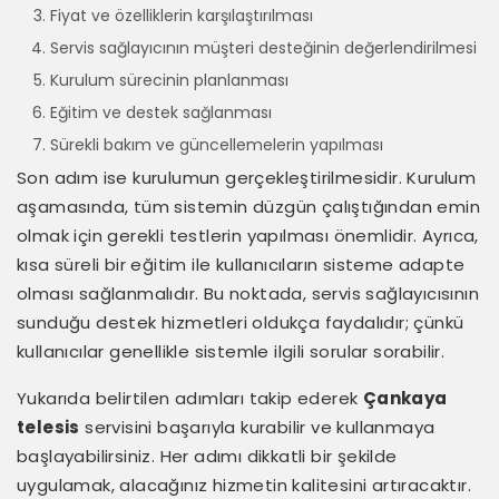
Fiyat ve özelliklerin karşılaştırılması
Servis sağlayıcının müşteri desteğinin değerlendirilmesi
Kurulum sürecinin planlanması
Eğitim ve destek sağlanması
Sürekli bakım ve güncellemelerin yapılması
Son adım ise kurulumun gerçekleştirilmesidir. Kurulum
aşamasında, tüm sistemin düzgün çalıştığından emin
olmak için gerekli testlerin yapılması önemlidir. Ayrıca,
kısa süreli bir eğitim ile kullanıcıların sisteme adapte
olması sağlanmalıdır. Bu noktada, servis sağlayıcısının
sunduğu destek hizmetleri oldukça faydalıdır; çünkü
kullanıcılar genellikle sistemle ilgili sorular sorabilir.
Yukarıda belirtilen adımları takip ederek
Çankaya
telesis
servisini başarıyla kurabilir ve kullanmaya
başlayabilirsiniz. Her adımı dikkatli bir şekilde
uygulamak, alacağınız hizmetin kalitesini artıracaktır.