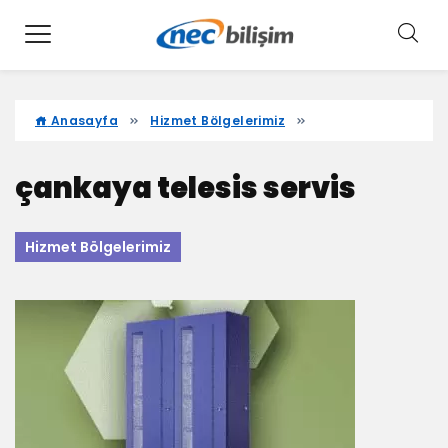
Anasayfa
Hizmet Bölgelerimiz
çankaya telesis servis
Hizmet Bölgelerimiz