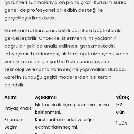
çözümleri sunmalarıyla ön plana çıkar. Kurulum süreci
genellikle profesyonel bir ekibin desteği ile
gerçekleştirilmektedir.
Karel santral kurulumu, belirli adımlara bağlı olarak
gerçekleştirilir. Öncelikle, işletmenin ihtiyaçlarının
doğru bir şekilde analiz edilmesi gerekmektedir.
İhtiyaçların belirlenmesi, sistemi optimizasyonu ve en
verimli kullanım için şarttır. Daha sonra, uygun
teknoloji ve ekipmanların seçimi yapılmalıdır. Burada,
Karel’in sunduğu çeşitli modellerden biri tercih
edilebilir.
Adım
Açıklama
Süreç
İşletmenin iletişim gereksinimlerinin
1-2
İhtiyaç Analizi
belirlenmesi.
Gün
Ekipman
Karel santral modeli ve diğer
1 Gün
Seçimi
ekipmanların seçimi.