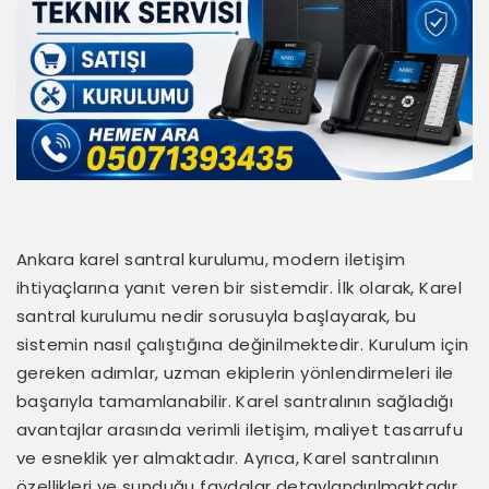
Ankara karel santral kurulumu, modern iletişim
ihtiyaçlarına yanıt veren bir sistemdir. İlk olarak, Karel
santral kurulumu nedir sorusuyla başlayarak, bu
sistemin nasıl çalıştığına değinilmektedir. Kurulum için
gereken adımlar, uzman ekiplerin yönlendirmeleri ile
başarıyla tamamlanabilir. Karel santralının sağladığı
avantajlar arasında verimli iletişim, maliyet tasarrufu
ve esneklik yer almaktadır. Ayrıca, Karel santralının
özellikleri ve sunduğu faydalar detaylandırılmaktadır.