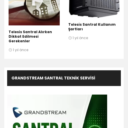
Telesis Santral Kullanım
Şartları
Telesis Santral Alırken
Dikkat Edilmesi
1 yıl önce
Gerekenler
1 yıl önce
GRANDSTREAM SANTRAL TEKNIK SERVISI