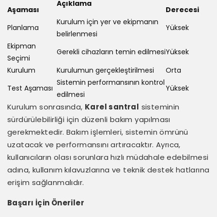
Açıklama
Aşaması
Derecesi
Kurulum için yer ve ekipmanın
Planlama
Yüksek
belirlenmesi
Ekipman
Gerekli cihazların temin edilmesi
Yüksek
Seçimi
Kurulum
Kurulumun gerçekleştirilmesi
Orta
Sistemin performansının kontrol
Test Aşaması
Yüksek
edilmesi
Kurulum sonrasında,
Karel santral
sisteminin
sürdürülebilirliği için düzenli bakım yapılması
gerekmektedir. Bakım işlemleri, sistemin ömrünü
uzatacak ve performansını artıracaktır. Ayrıca,
kullanıcıların olası sorunlara hızlı müdahale edebilmesi
adına, kullanım kılavuzlarına ve teknik destek hatlarına
erişim sağlanmalıdır.
Başarı İçin Öneriler