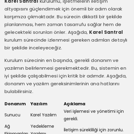
Karel Santral
kurulumu, işletmelerin iletişim
altyapısını güçlendirmek için önemli bir adım olarak
karşımıza çıkmaktadır. Bu sürecin dikkatli bir şekilde
planlanması, hem zaman tasarrufu sağlar hem de
gelecekteki sorunları önler. Aşağıda,
Karel Santral
kurulum sürecinde izlenmesi gereken adımları detaylı
bir şekilde inceleyeceğiz.
Kurulum sürecinin en başında, gerekli donanım ve
yazılımın belirlenmesi gerekmektedir. Bu, sistemin en
iyi şekilde çalışabilmesi için kritik bir adımdır. Aşağıda,
donanım ve yazılım gereksinimlerinin ana hatlarını
bulabilirsiniz.
Donanım
Yazılım
Açıklama
Veri işlemesi ve yönetimi için
Sunucu
Karel Yazılım
gerekli.
Ağ
Yedekleme
İletişim sürekliliği için zorunlu.
Ekipmanları
Yazılımı