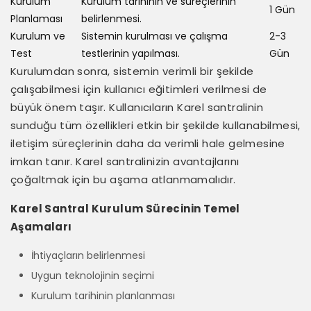
Kurulum
Kurulum tarihinin ve süreçlerinin
1 Gün
Planlaması
belirlenmesi.
Kurulum ve
Sistemin kurulması ve çalışma
2-3
Test
testlerinin yapılması.
Gün
Kurulumdan sonra, sistemin verimli bir şekilde
çalışabilmesi için kullanıcı eğitimleri verilmesi de
büyük önem taşır. Kullanıcıların Karel santralinin
sunduğu tüm özellikleri etkin bir şekilde kullanabilmesi,
iletişim süreçlerinin daha da verimli hale gelmesine
imkan tanır. Karel santralinizin avantajlarını
çoğaltmak için bu aşama atlanmamalıdır.
Karel Santral Kurulum Sürecinin Temel
Aşamaları
İhtiyaçların belirlenmesi
Uygun teknolojinin seçimi
Kurulum tarihinin planlanması