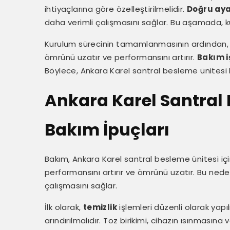
ihtiyaçlarına göre özelleştirilmelidir.
Doğru aya
daha verimli çalışmasını sağlar. Bu aşamada, ku
Kurulum sürecinin tamamlanmasının ardından, dü
ömrünü uzatır ve performansını artırır.
Bakım i
Böylece, Ankara Karel santral besleme ünitesi h
Ankara Karel Santral 
Bakım İpuçları
Bakım, Ankara Karel santral besleme ünitesi iç
performansını artırır ve ömrünü uzatır. Bu nedenl
çalışmasını sağlar.
İlk olarak,
temizlik
işlemleri düzenli olarak yapı
arındırılmalıdır. Toz birikimi, cihazın ısınmasın