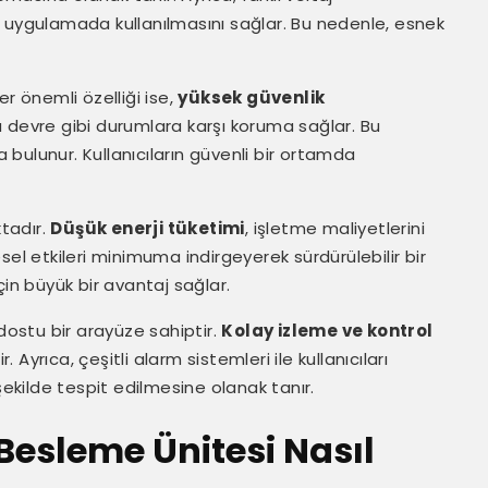
a uygulamada kullanılmasını sağlar. Bu nedenle, esnek
r önemli özelliği ise,
yüksek güvenlik
kısa devre gibi durumlara karşı koruma sağlar. Bu
bulunur. Kullanıcıların güvenli bir ortamda
ktadır.
Düşük enerji tüketimi
, işletme maliyetlerini
el etkileri minimuma indirgeyerek sürdürülebilir bir
çin büyük bir avantaj sağlar.
 dostu bir arayüze sahiptir.
Kolay izleme ve kontrol
. Ayrıca, çeşitli alarm sistemleri ile kullanıcıları
r şekilde tespit edilmesine olanak tanır.
Besleme Ünitesi Nasıl