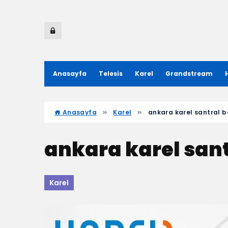
Anasayfa
Telesis
Karel
Grandstream
Anasayfa
Karel
ankara karel santral b
ankara karel sant
Karel