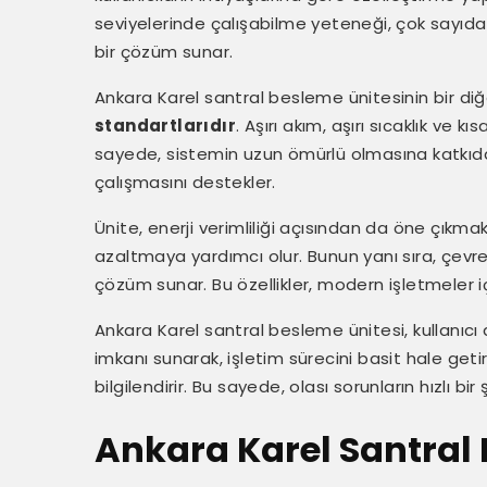
seviyelerinde çalışabilme yeteneği, çok sayıd
bir çözüm sunar.
Ankara Karel santral besleme ünitesinin bir diğe
standartlarıdır
. Aşırı akım, aşırı sıcaklık ve 
sayede, sistemin uzun ömürlü olmasına katkıda 
çalışmasını destekler.
Ünite, enerji verimliliği açısından da öne çıkma
azaltmaya yardımcı olur. Bunun yanı sıra, çevres
çözüm sunar. Bu özellikler, modern işletmeler i
Ankara Karel santral besleme ünitesi, kullanıcı
imkanı sunarak, işletim sürecini basit hale getirir
bilgilendirir. Bu sayede, olası sorunların hızlı bi
Ankara Karel Santral 