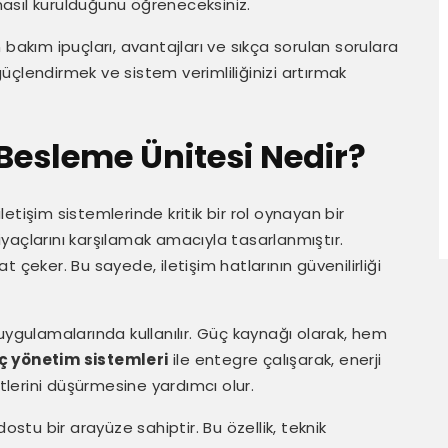
 nasıl kurulduğunu öğreneceksiniz.
bakım ipuçları, avantajları ve sıkça sorulan sorulara
 güçlendirmek ve sistem verimliliğinizi artırmak
Besleme Ünitesi Nedir?
tişim sistemlerinde kritik bir rol oynayan bir
tiyaçlarını karşılamak amacıyla tasarlanmıştır.
at çeker. Bu sayede, iletişim hatlarının güvenilirliği
uygulamalarında kullanılır. Güç kaynağı olarak, hem
ç yönetim sistemleri
ile entegre çalışarak, enerji
iyetlerini düşürmesine yardımcı olur.
ostu bir arayüze sahiptir. Bu özellik, teknik