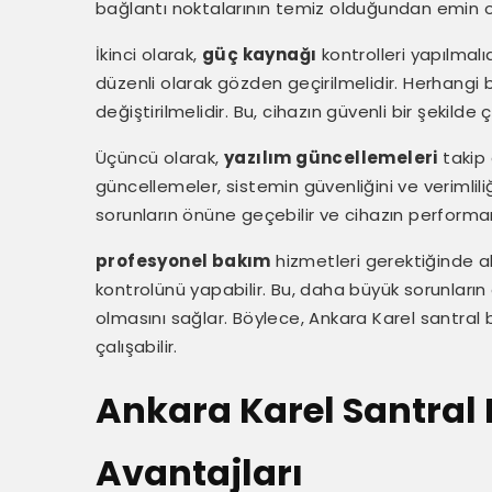
bağlantı noktalarının temiz olduğundan emin o
İkinci olarak,
güç kaynağı
kontrolleri yapılmalı
düzenli olarak gözden geçirilmelidir. Herhangi 
değiştirilmelidir. Bu, cihazın güvenli bir şekilde 
Üçüncü olarak,
yazılım güncellemeleri
takip 
güncellemeler, sistemin güvenliğini ve verimliliğ
sorunların önüne geçebilir ve cihazın performa
profesyonel bakım
hizmetleri gerektiğinde al
kontrolünü yapabilir. Bu, daha büyük sorunları
olmasını sağlar. Böylece, Ankara Karel santral b
çalışabilir.
Ankara Karel Santral 
Avantajları