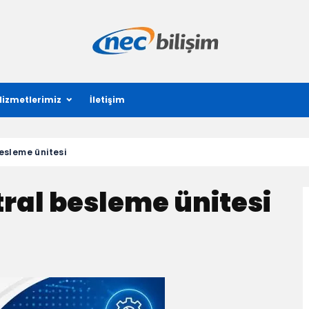
Hizmetlerimiz
İletişim
esleme ünitesi
ral besleme ünitesi