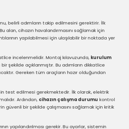
 belirli adımların takip edilmesini gerektirir. İlk
 Bu alan, cihazın havalandırmasını sağlamak için
tılarının yapılabilmesi için ulaşılabilir bir noktada yer
atlice incelenmelidir. Montaj kılavuzunda,
kurulum
bir şekilde açıklanmıştır. Bu adımların dikkatlice
acaktır. Gereken tüm araçların hazır olduğundan
n test edilmesi gerekmektedir. İlk olarak, elektrik
malıdır. Ardından,
cihazın çalışma durumu
kontrol
rin güvenli bir şekilde çalışmasını sağlamak için kritik
ın yapılandırılması gerekir. Bu ayarlar, sistemin