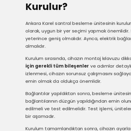
Kurulur?
Ankara Karel santral besleme ünitesinin kurulumu,
olarak, uygun bir yer seçimi yapmak önemlidir.
yeterince geniş olmalıdır. Ayrıca, elektrik bağlan
almalıdır.
Kurulum sırasında, cihazın montaj kılavuzu dikk
için gerekli tüm bileşenler
ve adımlar detaylı 
izlenmesi, cihazın sorunsuz çalışmasını sağlay
emin olmak da oldukça önemlidir.
Bağlantılar yapıldıktan sonra, besleme ünitesini
bağlantılarının düzgün yapıldığından emin olun
edilmeli ve test edilmelidir. Test işlemi, ünitele
bir aşamadır.
Kurulum tamamlandıktan sonra, cihazın ayarların