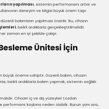
rların yapılması
, sistemin performansını artırır ve
llanıcının deneyim ve bilgisi büyük önem taşır.
zenli bakımların yapılması önerilir. Bu, cihazın
şlemleri
, belirli aralıklarla gerçekleştirilmelidir.
er zaman en iyi şekilde çalışır.
Besleme Ünitesi İçin
in büyük öneme sahiptir. Düzenli bakım, cihazın
e, belirli aralıklarla bakım yapmak, sistemin sağlıklı
lmalıdır. Cihazın iç ve dış yüzeyleri tozdan
a ve performans kaybına neden olabilir. Bunun yanı sıra,