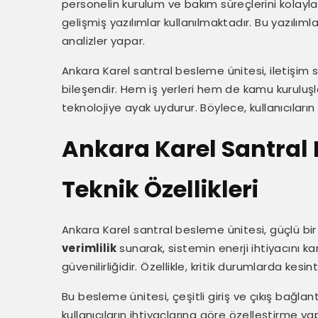
personelin kurulum ve bakım süreçlerini kolaylaş
gelişmiş yazılımlar kullanılmaktadır. Bu yazılım
analizler yapar.
Ankara Karel santral besleme ünitesi, iletişim si
bileşendir. Hem iş yerleri hem de kamu kuruluşlar
teknolojiye ayak uydurur. Böylece, kullanıcıların
Ankara Karel Santral 
Teknik Özellikleri
Ankara Karel santral besleme ünitesi, güçlü bir
verimlilik
sunarak, sistemin enerji ihtiyacını kar
güvenilirliğidir. Özellikle, kritik durumlarda kes
Bu besleme ünitesi, çeşitli giriş ve çıkış bağlant
kullanıcıların ihtiyaçlarına göre özelleştirme ya