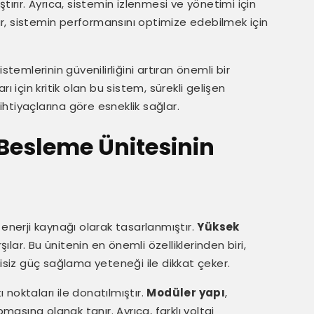
tırır. Ayrıca, sistemin izlenmesi ve yönetimi için
lar, sistemin performansını optimize edebilmek için
stemlerinin güvenilirliğini artıran önemli bir
ı için kritik olan bu sistem, sürekli gelişen
 ihtiyaçlarına göre esneklik sağlar.
Besleme Ünitesinin
 enerji kaynağı olarak tasarlanmıştır.
Yüksek
şılar. Bu ünitenin en önemli özelliklerinden biri,
intisiz güç sağlama yeteneği ile dikkat çeker.
ı noktaları ile donatılmıştır.
Modüler yapı
,
pmasına olanak tanır. Ayrıca, farklı voltaj