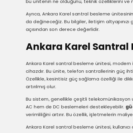
bu ünitenin ne olduğunu, teknik özelliklerini ve
Ayrıca, Ankara Karel santral besleme ünitesinin 
da değineceğiz. Bu bilgiler, iletişim altyapınızı
açısından son derece değerlidir.
Ankara Karel Santral 
Ankara Karel santral besleme ünitesi, modern ile
cihazdır. Bu ünite, telefon santrallerinin güç ih
Özellikle, kesintisiz güç sağlama özelliği ile dikk
artırılmış olur.
Bu sistem, genellikle çeşitli telekomünikasyon 
AC hem de DC beslemeleri destekleyebilir.
gü
verimliliğini artırır. Bu özellik, işletmelerin mal
Ankara Karel santral besleme ünitesi, kullanıcı d