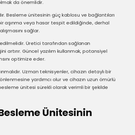
lmak da önemlidir.
dır. Besleme ünitesinin güç kablosu ve bağlantıları
bir aşınma veya hasar tespit edildiğinde, derhal
çalışmasını sağlar.
edilmelidir. Üretici tarafından sağlanan
ini artırır. Güncel yazılım kullanmak, potansiyel
nsını optimize eder.
ınmalıdır. Uzman teknisyenler, cihazın detaylı bir
n önlenmesine yardımcı olur ve cihazın uzun ömürlü
esleme ünitesi sürekli olarak verimli bir şekilde
Besleme Ünitesinin