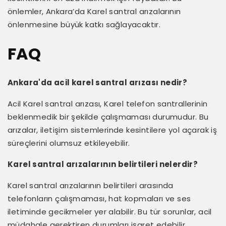
önlemler, Ankara’da Karel santral arızalarının
önlenmesine büyük katkı sağlayacaktır.
FAQ
Ankara'da acil karel santral arızası nedir?
Acil Karel santral arızası, Karel telefon santrallerinin
beklenmedik bir şekilde çalışmaması durumudur. Bu
arızalar, iletişim sistemlerinde kesintilere yol açarak iş
süreçlerini olumsuz etkileyebilir.
Karel santral arızalarının belirtileri nelerdir?
Karel santral arızalarının belirtileri arasında
telefonların çalışmaması, hat kopmaları ve ses
iletiminde gecikmeler yer alabilir. Bu tür sorunlar, acil
müdahale gerektiren durumları işaret edebilir.