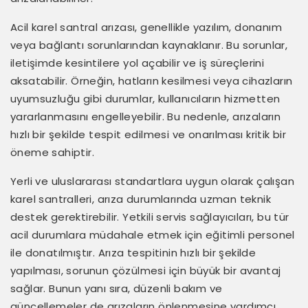
Acil karel santral arızası, genellikle yazılım, donanım
veya bağlantı sorunlarından kaynaklanır. Bu sorunlar,
iletişimde kesintilere yol açabilir ve iş süreçlerini
aksatabilir. Örneğin, hatların kesilmesi veya cihazların
uyumsuzluğu gibi durumlar, kullanıcıların hizmetten
yararlanmasını engelleyebilir. Bu nedenle, arızaların
hızlı bir şekilde tespit edilmesi ve onarılması kritik bir
öneme sahiptir.
Yerli ve uluslararası standartlara uygun olarak çalışan
karel santralleri, arıza durumlarında uzman teknik
destek gerektirebilir. Yetkili servis sağlayıcıları, bu tür
acil durumlara müdahale etmek için eğitimli personel
ile donatılmıştır. Arıza tespitinin hızlı bir şekilde
yapılması, sorunun çözülmesi için büyük bir avantaj
sağlar. Bunun yanı sıra, düzenli bakım ve
güncellemeler de arızaların önlenmesine yardımcı