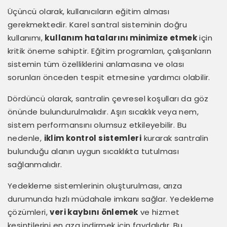
Üçüncü olarak, kullanıcıların eğitim alması
gerekmektedir. Karel santral sisteminin doğru
kullanımı,
kullanım hatalarını minimize etmek
için
kritik öneme sahiptir. Eğitim programları, çalışanların
sistemin tüm özelliklerini anlamasına ve olası
sorunları önceden tespit etmesine yardımcı olabilir.
Dördüncü olarak, santralin çevresel koşulları da göz
önünde bulundurulmalıdır. Aşırı sıcaklık veya nem,
sistem performansını olumsuz etkileyebilir. Bu
nedenle,
iklim kontrol sistemleri
kurarak santralin
bulunduğu alanın uygun sıcaklıkta tutulması
sağlanmalıdır.
Yedekleme sistemlerinin oluşturulması, arıza
durumunda hızlı müdahale imkanı sağlar. Yedekleme
çözümleri,
veri kaybını önlemek
ve hizmet
kesintilerini en aza indirmek için faydalıdır. Bu