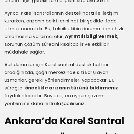
onarımı için gerekli tüm bilgileri sağlayacaktır.
Ayrıca, Karel santrallarının destek hattı ile iletişim
kurarken, arızanın belirtilerini net bir şekilde ifade
etmek önemlidir. Bu, teknik ekibin durumu daha hızlı
anlamasına yardımcı olur.
Ayrıntılı bilgi vermek
,
sorunun çözüm sürecini kısaltabilir ve etkili bir
müdahale sağlar.
Acil durumlar için Karel santral destek hattını
aradığınızda, çağrı merkezinde sizi karşılayan
uzmanlar, gerekli yönlendirmeleri yapacaktır. Bu
süreçte,
öncelikle arızanın türünü bildirmeniz
faydalı olacaktır. Böylece, en uygun çözüm
yöntemine daha hızlı ulaşabilirsiniz.
Ankara’da Karel Santral