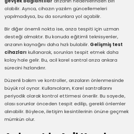
gevşek bağlantılar
arızanın nedenlerinden biri
olabilir. Ayrıca, cihazın yazılım güncellemeleri
yapılmadıysa, bu da sorunlara yol açabilir.
Bir diğer önemli nokta ise, arıza tespiti için uzman
desteği almaktır. Bu konuda eğitimli teknisyenler,
arızanın kaynağını daha hızlı bulabilir.
Gelişmiş test
cihazları
kullanarak, sorunları tespit etmek daha
kolay hale gelir. Bu, acil karel santral arıza ankara
sürecini hızlandırır.
Düzenli bakım ve kontroller, arızaların önlenmesinde
büyük rol oynar. Kullanıcıların, Karel santrallarını
periyodik olarak kontrol ettirmesi önerilir. Bu sayede,
olası sorunlar önceden tespit edilip, gerekli önlemler
alınabilir. Böylece, iletişim kesintilerinin önüne geçmek
mümkün olur.