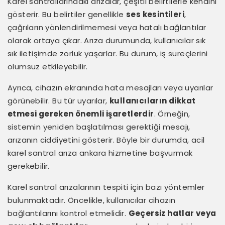
Karel santrallarındaki arızalar, çeşitli belirtilerle kendini
gösterir. Bu belirtiler genellikle
ses kesintileri
,
çağrıların yönlendirilmemesi veya hatalı bağlantılar
olarak ortaya çıkar. Arıza durumunda, kullanıcılar sık
sık iletişimde zorluk yaşarlar. Bu durum, iş süreçlerini
olumsuz etkileyebilir.
Ayrıca, cihazın ekranında hata mesajları veya uyarılar
görünebilir. Bu tür uyarılar,
kullanıcıların dikkat
etmesi gereken önemli işaretlerdir
. Örneğin,
sistemin yeniden başlatılması gerektiği mesajı,
arızanın ciddiyetini gösterir. Böyle bir durumda, acil
karel santral arıza ankara hizmetine başvurmak
gerekebilir.
Karel santral arızalarının tespiti için bazı yöntemler
bulunmaktadır. Öncelikle, kullanıcılar cihazın
bağlantılarını kontrol etmelidir.
Geçersiz hatlar veya